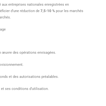
é aux entreprises nationales enregistrées en
néficier d’une réduction de
7,5-10 %
pour les marchés
archés.
rage
 en œuvre des opérations envisagées.
rovisionnement.
 fonds et des autorisations préalables.
 et ses conditions d’utilisation.