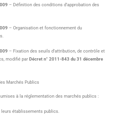
2009
– Définition des conditions d’approbation des
2009
– Organisation et fonctionnement du
s.
2009
– Fixation des seuils d’attribution, de contrôle et
cs, modifié par
Décret n° 2011-843 du 31 décembre
des Marchés Publics
oumises à la réglementation des marchés publics :
et leurs établissements publics.