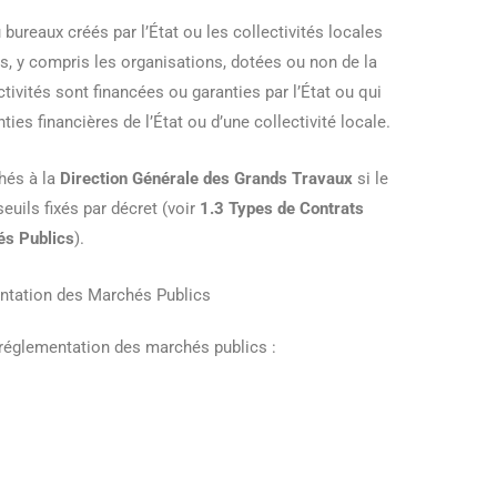
ureaux créés par l’État ou les collectivités locales
s, y compris les organisations, dotées ou non de la
ctivités sont financées ou garanties par l’État ou qui
ties financières de l’État ou d’une collectivité locale.
chés à la
Direction Générale des Grands Travaux
si le
euils fixés par décret (voir
1.3 Types de Contrats
és Publics
).
ntation des Marchés Publics
 réglementation des marchés publics :