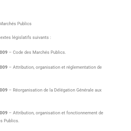
 Marchés Publics
xtes législatifs suivants :
2009
– Code des Marchés Publics.
2009
– Attribution, organisation et réglementation de
2009
– Réorganisation de la Délégation Générale aux
2009
– Attribution, organisation et fonctionnement de
s Publics.