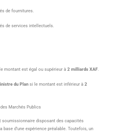
s de fournitures.
s de services intellectuels.
le montant est égal ou supérieur à
2 milliards XAF
.
inistre du Plan
si le montant est inférieur à
2
 des Marchés Publics
t soumissionnaire disposant des capacités
la base d’une expérience préalable. Toutefois, un