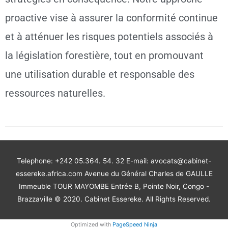
proactive vise à assurer la conformité continue
et à atténuer les risques potentiels associés à
la législation forestière, tout en promouvant
une utilisation durable et responsable des
ressources naturelles.
Telephone: +242 05.364. 54. 32 E-mail: avocats@cabinet-
essereke.africa.com Avenue du Général Charles de GAULLE
Immeuble TOUR MAYOMBE Entrée B, Pointe Noir, Congo -
Brazzaville © 2020. Cabinet Essereke. All Rights Reserved.
Optimized with
PageSpeed Ninja