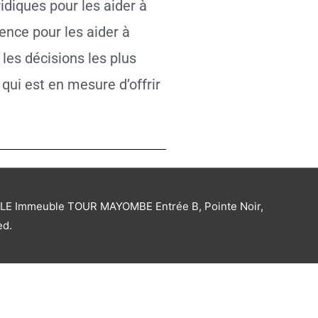
ridiques pour les aider à
ience pour les aider à
les décisions les plus
ui est en mesure d’offrir
ULLE Immeuble TOUR MAYOMBE Entrée B, Pointe Noir,
ed.