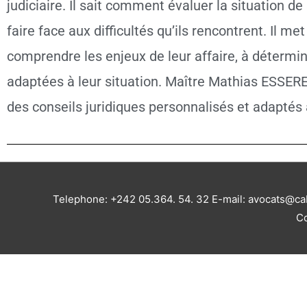
judiciaire. Il sait comment évaluer la situation de 
faire face aux difficultés qu’ils rencontrent. Il m
comprendre les enjeux de leur affaire, à détermin
adaptées à leur situation. Maître Mathias ESSERE
des conseils juridiques personnalisés et adaptés 
Telephone: +242 05.364. 54. 32 E-mail: avocats@c
Co