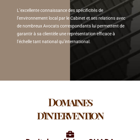
L’excellente connaissance des spécificités de
l’environnement local par le Cabinet et ses relations avec
de nombreux Avocats correspondants lui permettent de
garantir à sa clientèle une représentation efficace à
l’échelle tant national qu’international.
Domaines
d'intervention